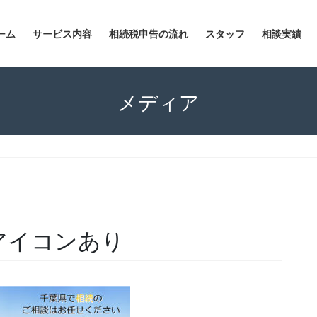
ーム
サービス内容
相続税申告の流れ
スタッフ
相談実績
メディア
りアイコンあり